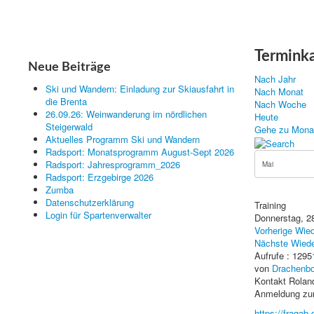
Termink
Neue Beiträge
Nach Jahr
Ski und Wandern: Einladung zur Skiausfahrt in
Nach Monat
die Brenta
Nach Woche
26.09.26: Weinwanderung im nördlichen
Heute
Steigerwald
Gehe zu Mona
Aktuelles Programm Ski und Wandern
Radsport: Monatsprogramm August-Sept 2026
Radsport: Jahresprogramm_2026
Radsport: Erzgebirge 2026
Zumba
Datenschutzerklärung
Training
Login für Spartenverwalter
Donnerstag, 28
Vorherige Wie
Nächste Wiede
Aufrufe
: 1295
von
Drachenbo
Kontakt
Rolan
Anmeldung zum
https://fraga