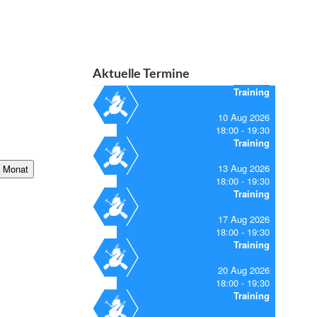
Aktuelle Termine
Training
10 Aug 2026
18:00
19:30
Training
13 Aug 2026
 Monat
18:00
19:30
Training
17 Aug 2026
18:00
19:30
Training
20 Aug 2026
18:00
19:30
Training