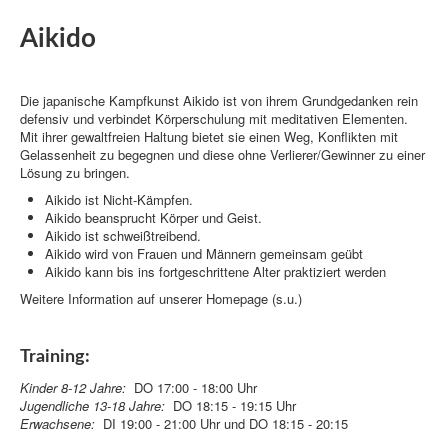
Aikido
Kanu
Die japanische Kampfkunst Aikido ist von ihrem Grundgedanken rein
defensiv und verbindet Körperschulung mit meditativen Elementen.
Mit ihrer gewaltfreien Haltung bietet sie einen Weg, Konflikten mit
Gelassenheit zu begegnen und diese ohne Verlierer/Gewinner zu einer
Lösung zu bringen.
Aikido ist Nicht-Kämpfen.
Aikido beansprucht Körper und Geist.
Aikido ist schweißtreibend.
Aikido wird von Frauen und Männern gemeinsam geübt
Aikido kann bis ins fortgeschrittene Alter praktiziert werden
Weitere Information auf unserer Homepage (s.u.)
Training:
Kinder 8-12 Jahre:
DO 17:00 - 18:00 Uhr
Jugendliche 13-18 Jahre:
DO 18:15 - 19:15 Uhr
Erwachsene:
DI 19:00 - 21:00 Uhr und DO 18:15 - 20:15