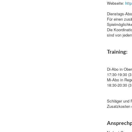
Webseite:
htt
Dienstags-Abo
Für einen zusä
Spielmöglichke
Die Koordinati
sind von jedem
Training:
Di-Abo in Ober
17:30-19:30 (3
Mi-Abo in Reg
18:30-20:30 (3
Schläger und F
Zusatzkosten 
Ansprechp