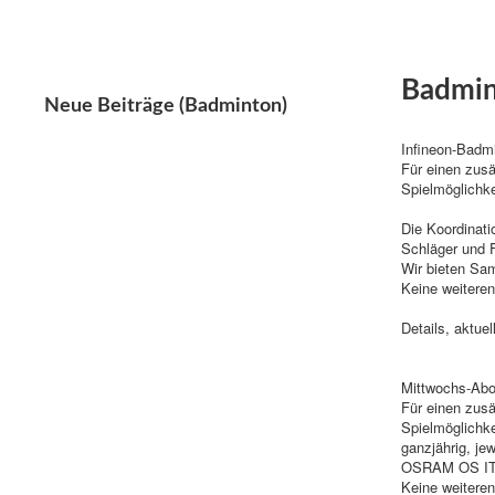
Badmi
Neue Beiträge (Badminton)
Infineon-Badm
Für einen zusä
Spielmöglichke
Die Koordinati
Schläger und F
Wir bieten Sa
Keine weiteren
Details, aktue
Mittwochs-Abo
Für einen zusä
Spielmöglichke
ganzjährig, je
OSRAM OS IT. S
Keine weitere