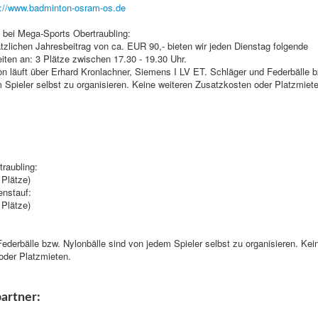
p://www.badminton-osram-os.de
 bei Mega-Sports Obertraubling:
tzlichen Jahresbeitrag von ca. EUR 90,- bieten wir jeden Dienstag folgende
iten an: 3 Plätze zwischen 17.30 - 19.30 Uhr.
on läuft über Erhard Kronlachner, Siemens I LV ET. Schläger und Federbälle 
 Spieler selbst zu organisieren. Keine weiteren Zusatzkosten oder Platzmiete
traubling:
 Plätze)
enstauf:
 Plätze)
ederbälle bzw. Nylonbälle sind von jedem Spieler selbst zu organisieren. Kei
oder Platzmieten.
artner: