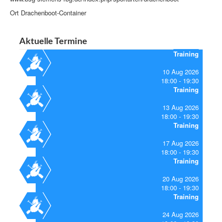
Ort
Drachenboot-Container
Aktuelle Termine
Training
10 Aug 2026
18:00
19:30
Training
13 Aug 2026
18:00
19:30
Training
17 Aug 2026
18:00
19:30
Training
20 Aug 2026
18:00
19:30
Training
24 Aug 2026