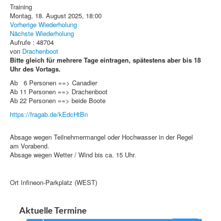
Training
Montag, 18. August 2025, 18:00
Vorherige Wiederholung
Nächste Wiederholung
Aufrufe
: 48704
von
Drachenboot
Bitte gleich für mehrere Tage eintragen, spätestens aber bis 18
Uhr des Vortags.
Ab 6 Personen ==> Canadier
Ab 11 Personen ==> Drachenboot
Ab 22 Personen ==> beide Boote
https://fragab.de/kEdcHtBn
Absage wegen Teilnehmermangel oder Hochwasser in der Regel
am Vorabend.
Absage wegen Wetter / Wind bis ca. 15 Uhr.
Ort
Infineon-Parkplatz (WEST)
Aktuelle Termine